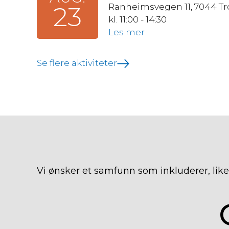
23
Ranheimsvegen 11, 7044 T
kl. 11:00 - 14:30
Les mer
Se flere aktiviteter
Vi ønsker et samfunn som inkluderer, likes