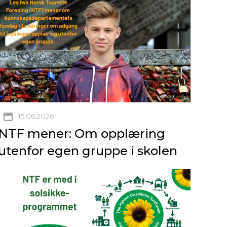
15.06.2026
NTF mener: Om opplæring
utenfor egen gruppe i skolen