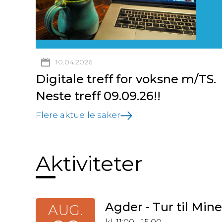
10.04.2026
Digitale treff for voksne m/TS.
Neste treff 09.09.26!!
Flere aktuelle saker
Aktiviteter
Agder - Tur til Min
AUG.