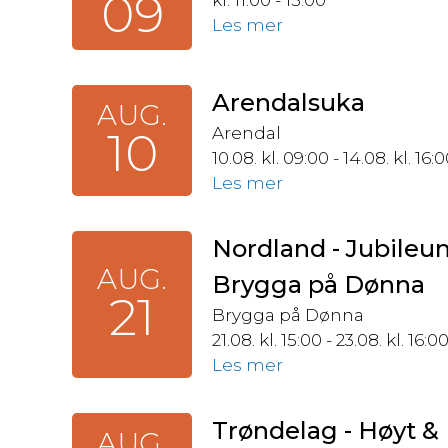
09
kl. 11:00 - 15:00
Les mer
Arendalsuka
AUG.
10
Arendal
10.08. kl. 09:00 - 14.08. kl. 16:
Les mer
Nordland - Jubileu
AUG.
Brygga på Dønna
21
Brygga på Dønna
21.08. kl. 15:00 - 23.08. kl. 16:0
Les mer
Trøndelag - Høyt & 
AUG.