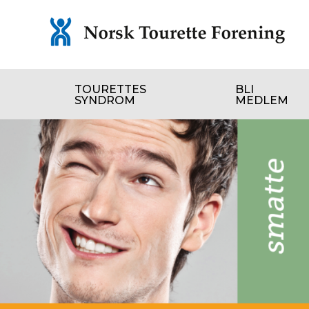
Gå
TOURETTES
BLI
til
SYNDROM
MEDLEM
innholdet