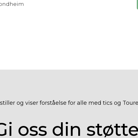
rondheim
tiller og viser forståelse for alle med tics og Tou
Gi oss din støtte