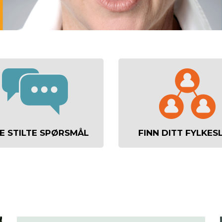
E STILTE SPØRSMÅL
FINN DITT FYLKES