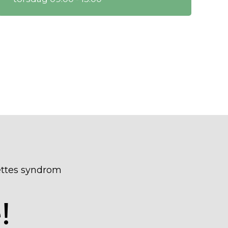
rettes syndrom
!