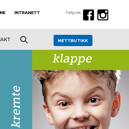
NE
INTRANETT
Følg oss
TAKT
NETTBUTIKK