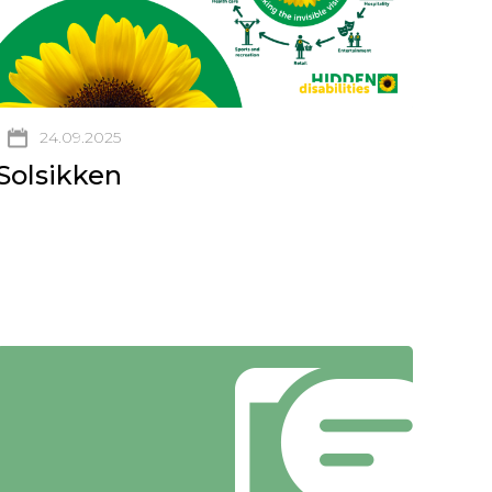
24.09.2025
Solsikken