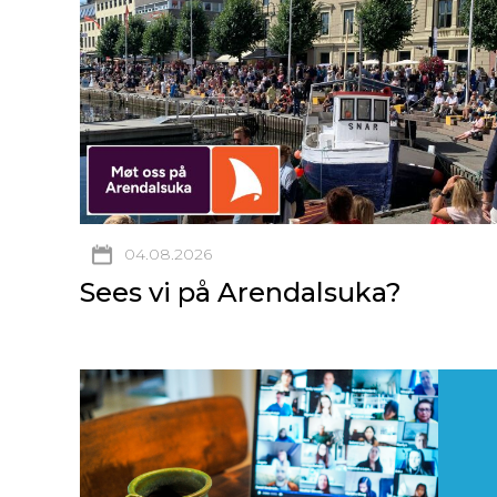
04.08.2026
Sees vi på Arendalsuka?