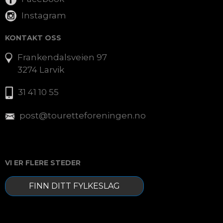
Instagram
KONTAKT OSS
Frankendalsveien 97
3274 Larvik
31 41 10 55
post@touretteforeningen.no
VI ER FLERE STEDER
FINN DITT FYLKESLAG