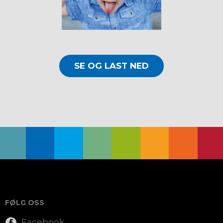
SE OG LAST NED
FØLG OSS
Facebook