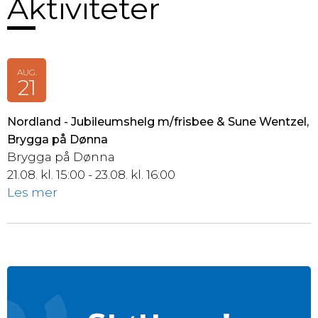
Aktiviteter
AUG.
21
Nordland - Jubileumshelg m/frisbee & Sune Wentzel,
Brygga på Dønna
Brygga på Dønna
21.08. kl. 15:00 - 23.08. kl. 16:00
Les mer