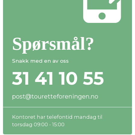
Spørsmål?
Snakk med en av oss
31 41 10 55
post@touretteforeningen.no
Kontoret har telefontid mandag til
torsdag 09:00 - 15:00