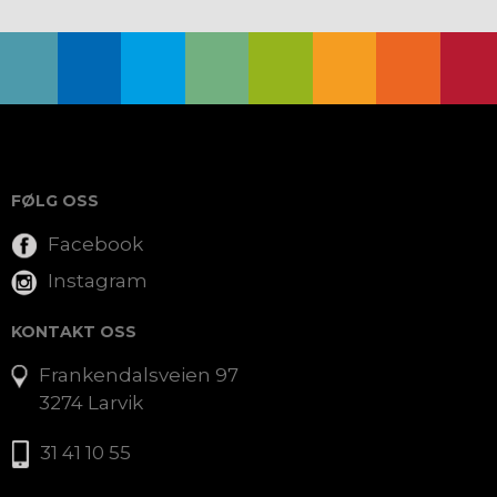
FØLG OSS
Facebook
Instagram
KONTAKT OSS
Frankendalsveien 97
3274 Larvik
31 41 10 55