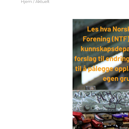
Hjem
/
Aktuelt