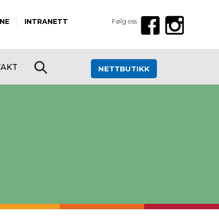
NE
INTRANETT
Følg oss
TAKT
NETTBUTIKK