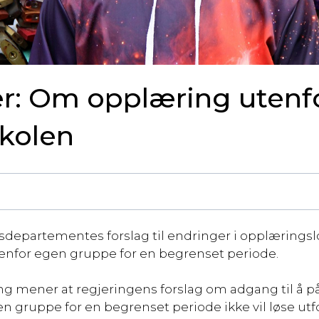
: Om opplæring utenf
skolen
epartementes forslag til endringer i opplæringsl
enfor egen gruppe for en begrenset periode.
ng mener at regjeringens forslag om adgang til å 
en gruppe for en begrenset periode ikke vil løse u