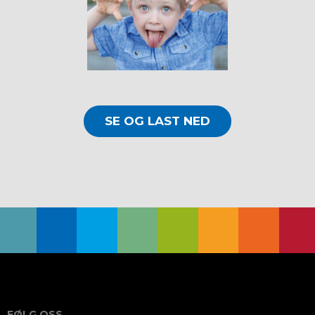
SE OG LAST NED
FØLG OSS