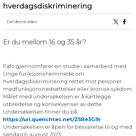
hverdagsdiskriminering
Del denne siden
Er du mellom 16 og 35 år?
Fafo gjennomfører en studie i samarbeid med
Unge funksjonshemmede om
hverdagsdiskriminering rettet mot personer
medfunksjonsnedsettelser eller kronisk sykdom.
Målet med undersøkelsen er å kartlegge
utbredelse og konsekvenser av dette.
Undersøkelsen finner du på:
https://url.quenchtec.net/Z5Re3G9r
Undersøkelsen er åpen for besvarelse til og med
søndag 6. august 2023.