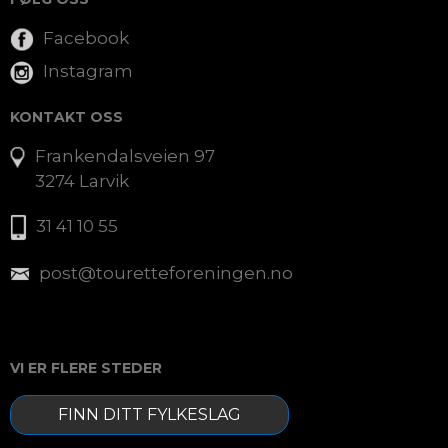
Facebook
Instagram
KONTAKT OSS
Frankendalsveien 97
3274 Larvik
31 41 10 55
post@touretteforeningen.no
VI ER FLERE STEDER
FINN DITT FYLKESLAG