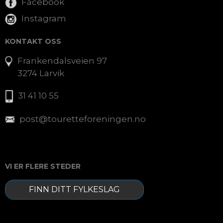
Facebook
Instagram
KONTAKT OSS
Frankendalsveien 97
3274 Larvik
31 41 10 55
post@touretteforeningen.no
VI ER FLERE STEDER
FINN DITT FYLKESLAG