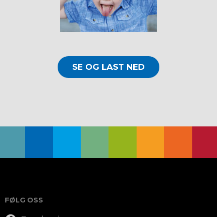
SE OG LAST NED
FØLG OSS