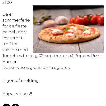
21:00
Da er
sommerferie
for de fleste
på hell, og vi
inviterer til
treff for
voksne med
Tourettes tirsdag 02. septemter på Peppes Pizza,
Hamar.
Det serveses gratis pizza og brus.
Ingen påmelding.
Håper vi sees!!