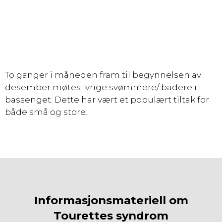
To ganger i måneden fram til begynnelsen av
desember møtes ivrige svømmere/ badere i
bassenget. Dette har vært et populært tiltak for
både små og store.
Informasjonsmateriell om
Tourettes syndrom