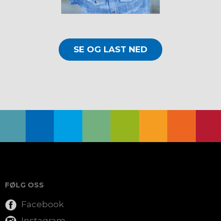
SE OG LAST NED
FØLG OSS
Facebook
Instagram