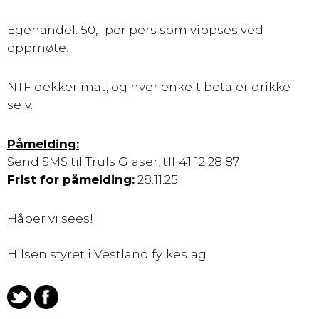
Egenandel: 50,- per pers som vippses ved
oppmøte.
NTF dekker mat, og hver enkelt betaler drikke
selv.
Påmelding:
Send SMS til Truls Glaser, tlf 41 12 28 87
Frist for påmelding:
28.11.25
Håper vi sees!
Hilsen styret i Vestland fylkeslag