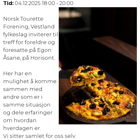
Tid:
04.12.2025 18:00 - 20:00
Norsk Tourette
Forening, Vestland
fylkeslag inviterer
til
treff for foreldre og
foresatte på Egon
Åsane, på Horisont.
Her har en
mulighet å komme
sammen med
andre som er i
samme
situasjon
og dele erfaringer
om hvordan
hverdagen er.
Vi sitter samlet for oss selv.