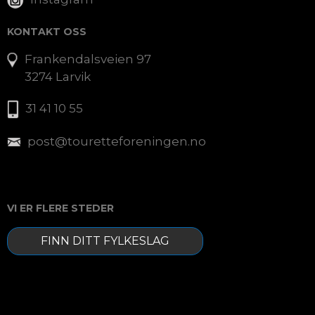
KONTAKT OSS
Frankendalsveien 97
3274 Larvik
31 41 10 55
post@touretteforeningen.no
VI ER FLERE STEDER
FINN DITT FYLKESLAG