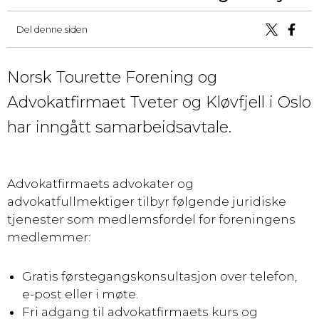
Del denne siden
Norsk Tourette Forening og
Advokatfirmaet Tveter og Kløvfjell i Oslo
har inngått samarbeidsavtale.
Advokatfirmaets advokater og
advokatfullmektiger tilbyr følgende juridiske
tjenester som medlemsfordel for foreningens
medlemmer:
Gratis førstegangskonsultasjon over telefon,
e-post eller i møte.
Fri adgang til advokatfirmaets kurs og