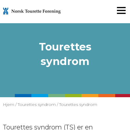
Gå
til
innholdet
Tourettes
syndrom
Hjem
/
Tourettes syndrom
/
Tourettes syndrom
Tourettes syndrom (TS) er en