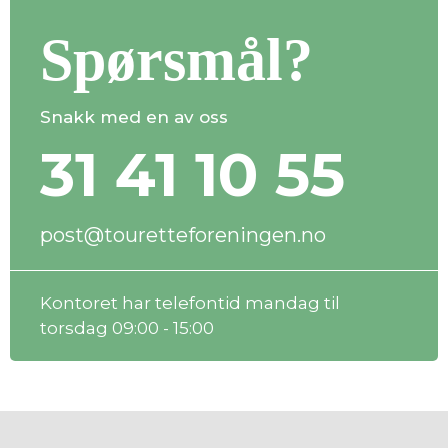
Spørsmål?
Snakk med en av oss
31 41 10 55
post@touretteforeningen.no
Kontoret har telefontid mandag til
torsdag 09:00 - 15:00