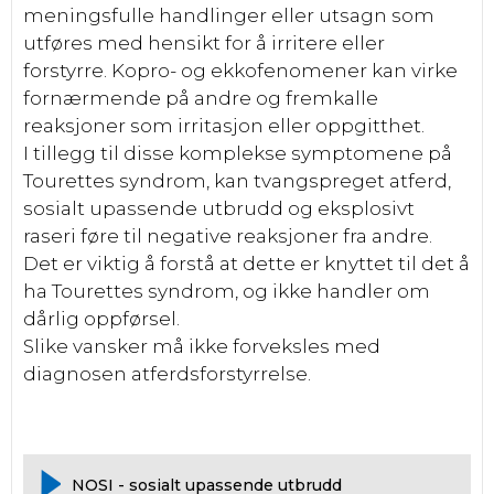
meningsfulle handlinger eller utsagn som
utføres med hensikt for å irritere eller
forstyrre. Kopro- og ekkofenomener kan virke
fornærmende på andre og fremkalle
reaksjoner som irritasjon eller oppgitthet.
I tillegg til disse komplekse symptomene på
Tourettes syndrom, kan tvangspreget atferd,
sosialt upassende utbrudd og eksplosivt
raseri føre til negative reaksjoner fra andre.
Det er viktig å forstå at dette er knyttet til det å
ha Tourettes syndrom, og ikke handler om
dårlig oppførsel.
Slike vansker må ikke forveksles med
diagnosen atferdsforstyrrelse.
NOSI - sosialt upassende utbrudd