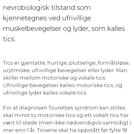
nevrobiologisk tilstand som
kjennetegnes ved ufrivillige
muskelbevegelser og lyder, som kalles
tics.
Tics er gjentatte, hurtige, plutselige, formålsløse,
urytmiske, ufrivillige bevegelser eller lyder. Man
skiller mellom motoriske og vokale tics.
Ufrivillige bevegelser kalles motoriske tics, og
ufrivillige lyder kalles vokale tics.
For at diagnosen Tourettes syndrom kan stilles
skal minst to motoriske tics og ett vokalt tics har
vært til stede (men ikke nødvendigvis samtidig) i
mer enn 1 år. Ticsene skal ha oppstått før fylte 18