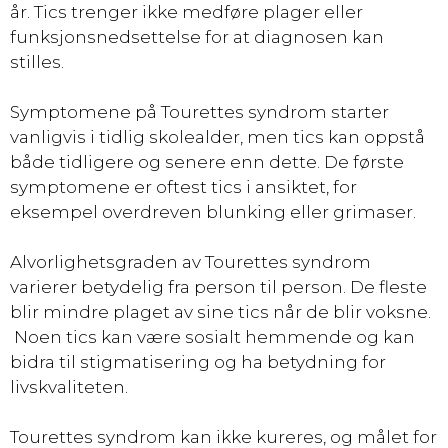
år. Tics trenger ikke medføre plager eller
funksjonsnedsettelse for at diagnosen kan
stilles.
Symptomene på Tourettes syndrom starter
vanligvis i tidlig skolealder, men tics kan oppstå
både tidligere og senere enn dette. De første
symptomene er oftest tics i ansiktet, for
eksempel overdreven blunking eller grimaser.
Alvorlighetsgraden av Tourettes syndrom
varierer betydelig fra person til person. De fleste
blir mindre plaget av sine tics når de blir voksne.
Noen tics kan være sosialt hemmende og kan
bidra til stigmatisering og ha betydning for
livskvaliteten.
Tourettes syndrom kan ikke kureres, og målet for