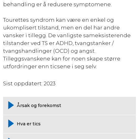
behandling er å redusere symptomene.
T
ourettes syndrom kan være en enkel og
ukomplisert tilstand, men en del har andre
vansker i tillegg. De vanligste sameksisterende
tilstander ved TS er ADHD, tvangstanker /
tvangshandlinger (OCD) og angst.
Tilleggsvanskene kan for noen skape større
utfordringer enn ticsene i seg selv.
Sist oppdatert: 2023
Årsak og forekomst
Hva er tics